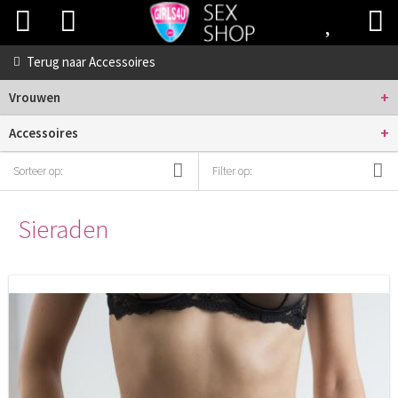
Terug naar
Accessoires
+
Vrouwen
+
Accessoires
Sorteer op:
Filter op:
Sieraden