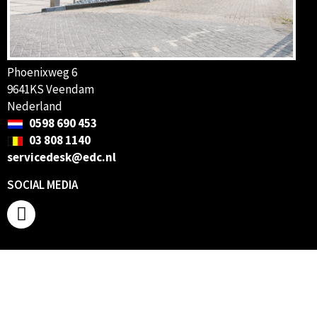
Phoenixweg 6
9641KS Veendam
Nederland
0598 690 453
03 808 1140
servicedesk@edc.nl
SOCIAL MEDIA