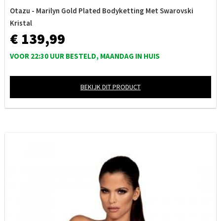
Otazu - Marilyn Gold Plated Bodyketting Met Swarovski
Kristal
€ 139,99
VOOR 22:30 UUR BESTELD, MAANDAG IN HUIS
BEKIJK DIT PRODUCT