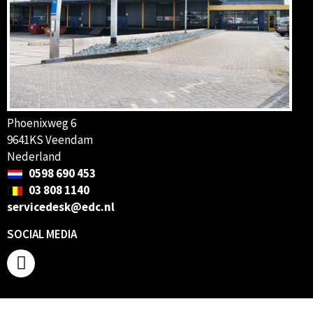
Phoenixweg 6
9641KS Veendam
Nederland
0598 690 453
03 808 1140
servicedesk@edc.nl
SOCIAL MEDIA