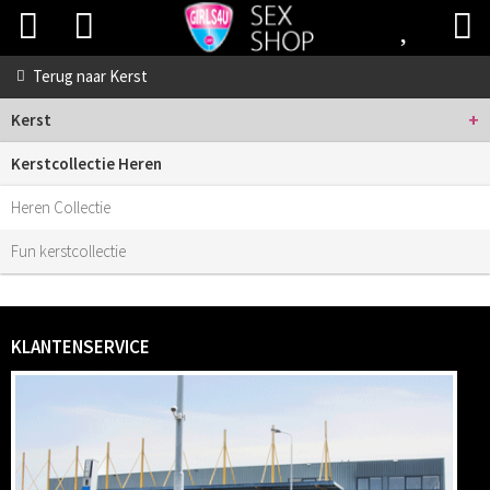
Terug naar
Kerst
+
Kerst
Kerstcollectie Heren
Heren Collectie
Fun kerstcollectie
KLANTENSERVICE