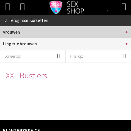
Terug naar
Korsetten
+
Vrouwen
+
Lingerie Vrouwen
Sorteer op:
Filter op:
XXL Bustiers
KLANTENSERVICE