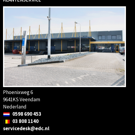
Phoenixweg 6
9641KS Veendam
Nederland
0598 690 453
03 808 1140
servicedesk@edc.nl